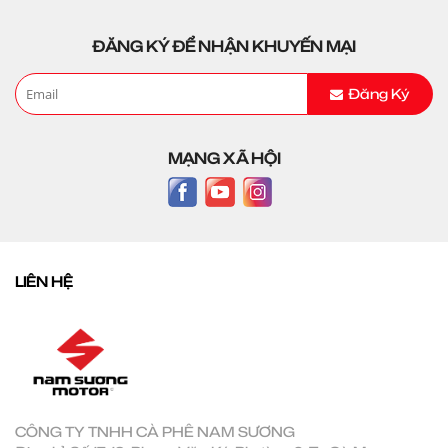
ĐĂNG KÝ ĐỂ NHẬN KHUYẾN MẠI
Đăng Ký
MẠNG XÃ HỘI
LIÊN HỆ
CÔNG TY TNHH CÀ PHÊ NAM SƯƠNG