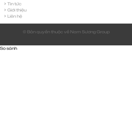
Tin tức
Giới thiệu
Liên hệ
© Bản quyền thuộc về Nam Sương Group
So sánh