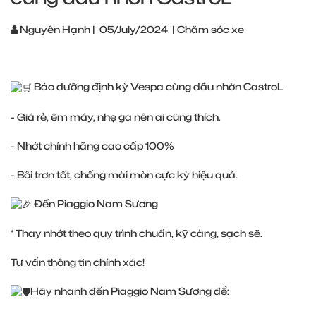
Nguyễn Hạnh
|
05/July/2024
|
Chăm sóc xe
Bảo dưỡng định kỳ Vespa cùng dầu nhờn CastroL
- Giá rẻ, êm máy, nhẹ ga nên ai cũng thích.
- Nhớt chính hãng cao cấp 100%
- Bôi trơn tốt, chống mài mòn cực kỳ hiệu quả.
Đến Piaggio Nam Sương
* Thay nhớt theo quy trình chuẩn, kỹ càng, sạch sẽ.
Tư vấn thông tin chính xác!
Hãy nhanh đến Piaggio Nam Sương để: