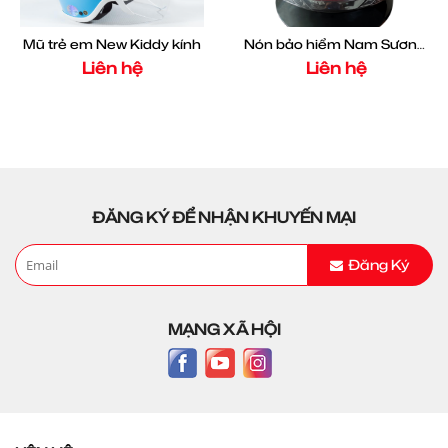
Mũ trẻ em New Kiddy kính
Nón bảo hiểm Nam Sương Motor
Liên hệ
Liên hệ
ĐĂNG KÝ ĐỂ NHẬN KHUYẾN MẠI
Đăng Ký
MẠNG XÃ HỘI