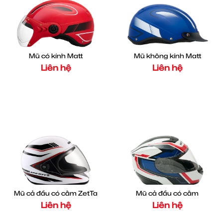
Mũ có kính Matt
Mũ không kính Matt
Liên hệ
Liên hệ
Mũ cả đầu có cằm ZetTa
Mũ cả đầu có cằm
Liên hệ
Liên hệ