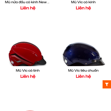
Mũ Vic có kính
Mũ nửa đầu có kính New Scooter
Liên hệ
Liên hệ
Mũ Vic cá tính
Mũ Vic tiêu chuẩn
Liên hệ
Liên hệ