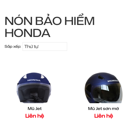
NÓN BẢO HIỂM
HONDA
Thứ tự
Sắp xếp:
Mũ Jet
Mũ Jet sơn mờ
Liên hệ
Liên hệ