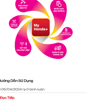
ướng Dẫn Sử Dụng
05/04/2024
0 bình luận
Đọc Tiếp