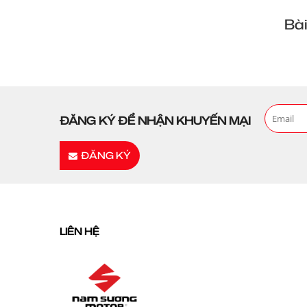
Bài
ĐĂNG KÝ ĐỂ NHẬN KHUYẾN MẠI
ĐĂNG KÝ
LIÊN HỆ