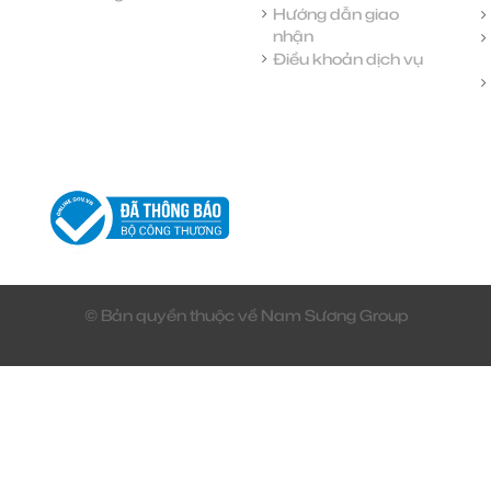
Hướng dẫn giao
nhận
Điều khoản dịch vụ
© Bản quyền thuộc về Nam Sương Group