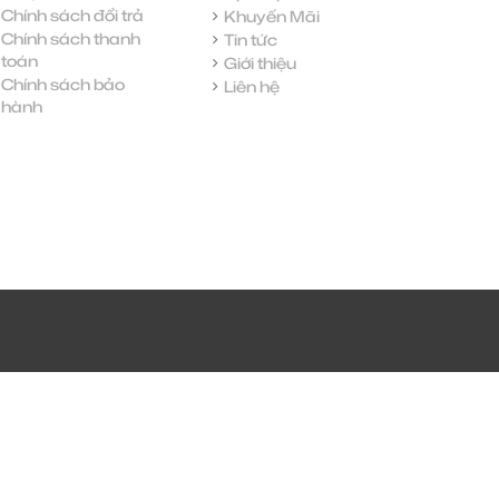
Chính sách đổi trả
Khuyến Mãi
Chính sách thanh
Tin tức
toán
Giới thiệu
Chính sách bảo
Liên hệ
hành