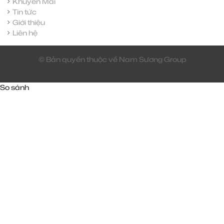
Khuyến Mãi
Tin tức
Giới thiệu
Liên hệ
© Bản quyền thuộc về Nam Sương Group
So sánh