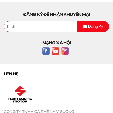
ĐĂNG KÝ ĐỂ NHẬN KHUYẾN MẠI
Đăng Ký
MẠNG XÃ HỘI
LIÊN HỆ
CÔNG TY TNHH CÀ PHÊ NAM SƯƠNG