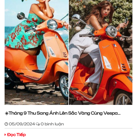
☀️Tháng 9 Thu Sang Ánh Lên Sắc Vàng Cùng Vespa...
05/09/2024
0 bình luận
Đọc Tiếp