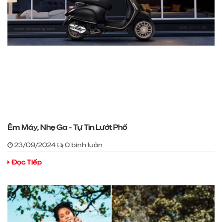
Êm Máy, Nhẹ Ga - Tự Tin Lướt Phố
23/09/2024
0 bình luận
Đọc Tiếp