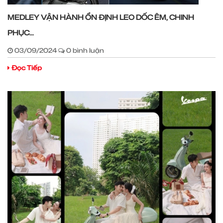
MEDLEY VẬN HÀNH ỔN ĐỊNH​ LEO DỐC ÊM, CHINH
PHỤC...
03/09/2024
0 bình luận
Đọc Tiếp