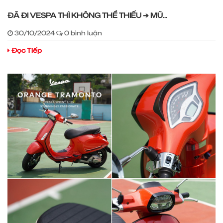
ĐÃ ĐI VESPA THÌ KHÔNG THỂ THIẾU ➔ MŨ...
30/10/2024
0 bình luận
Đọc Tiếp