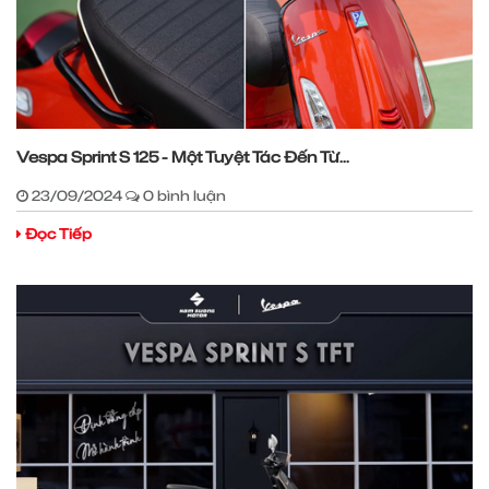
Vespa Sprint S 125 - Một Tuyệt Tác Đến Từ...
23/09/2024
0 bình luận
Đọc Tiếp