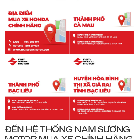
ĐẾN HỆ THỐNG NAM SƯƠNG
MOTOR MUA XE CHÍNH HÃNG