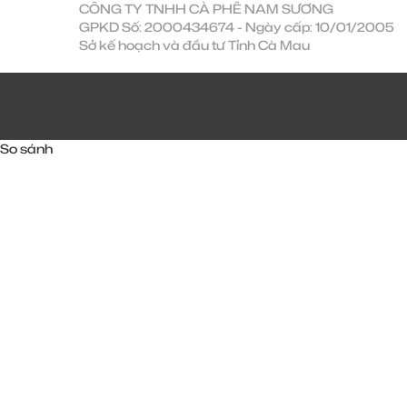
CÔNG TY TNHH CÀ PHÊ NAM SƯƠNG
GPKD Số: 2000434674 - Ngày cấp: 10/01/2005
Sở kế hoạch và đầu tư Tỉnh Cà Mau
So sánh