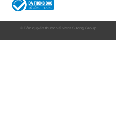
© Bản quyền thuộc về Nam Sương Group