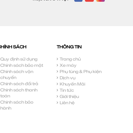
CHÍNH SÁCH
THÔNG TIN
Quy định sử dụng
Trang chủ
Chính sách bảo mật
Xe máy
Chính sách vận
Phụ tùng & Phụ kiện
chuyển
Dịch vụ
Chính sách đổi trả
Khuyến Mãi
Chính sách thanh
Tin tức
toán
Giới thiệu
Chính sách bảo
Liên hệ
hành