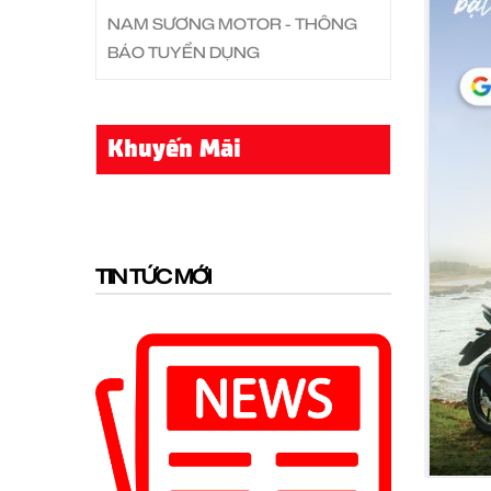
NAM SƯƠNG MOTOR - THÔNG
BÁO TUYỂN DỤNG
Khuyến Mãi
TIN TỨC MỚI