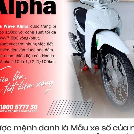
ợc mệnh danh là Mẫu xe số của 