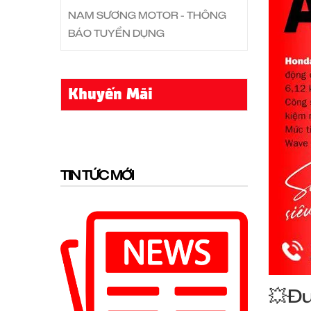
NAM SƯƠNG MOTOR - THÔNG
BÁO TUYỂN DỤNG
Khuyến Mãi
TIN TỨC MỚI
💥Đư