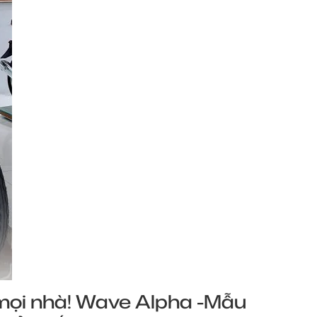
mọi nhà! Wave Alpha -Mẫu