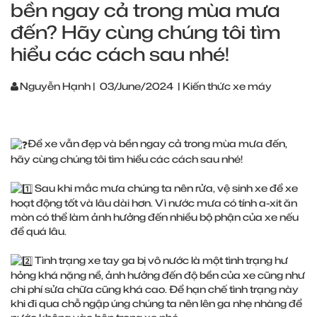
bền ngay cả trong mùa mưa
đến? Hãy cùng chúng tôi tìm
hiểu các cách sau nhé!
Nguyễn Hạnh
|
03/June/2024
|
Kiến thức xe máy
Để xe vẫn đẹp và bền ngay cả trong mùa mưa đến,
hãy cùng chúng tôi tìm hiểu các cách sau nhé!
Sau khi mắc mưa chúng ta nên rửa, vệ sinh xe để xe
hoạt động tốt và lâu dài hơn. Vì nước mưa có tính a-xit ăn
mòn có thể làm ảnh hưởng đến nhiều bộ phận của xe nếu
để quá lâu.
Tình trạng xe tay ga bị vô nước là một tình trạng hư
hỏng khá nặng nề, ảnh hưởng đến độ bền của xe cũng như
chi phí sửa chữa cũng khá cao. Để hạn chế tình trạng này
khi đi qua chỗ ngập úng chúng ta nên lên ga nhẹ nhàng để