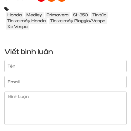
Honda
Medley
Primavera
SH350
Tin tức
Tin xe máy Honda
Tin xe máy Piaggio/Vespa
Xe Vespa
Viết bình luận