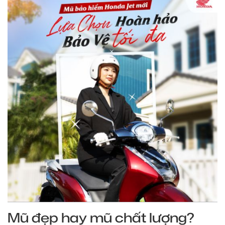
Mũ đẹp hay mũ chất lượng?