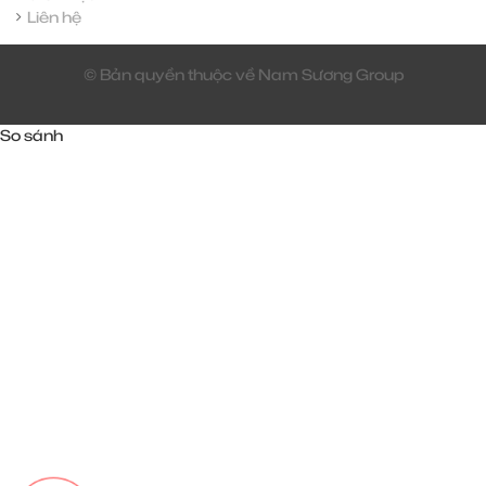
Liên hệ
© Bản quyền thuộc về Nam Sương Group
So sánh