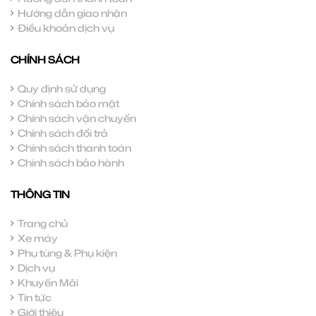
Hướng dẫn giao nhận
Điều khoản dịch vụ
CHÍNH SÁCH
Quy định sử dụng
Chính sách bảo mật
Chính sách vận chuyển
Chính sách đổi trả
Chính sách thanh toán
Chính sách bảo hành
THÔNG TIN
Trang chủ
Xe máy
Phụ tùng & Phụ kiện
Dịch vụ
Khuyến Mãi
Tin tức
Giới thiệu