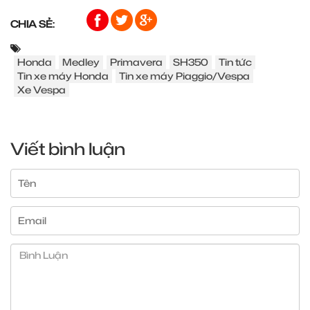
CHIA SẺ:
Honda
Medley
Primavera
SH350
Tin tức
Tin xe máy Honda
Tin xe máy Piaggio/Vespa
Xe Vespa
Viết bình luận