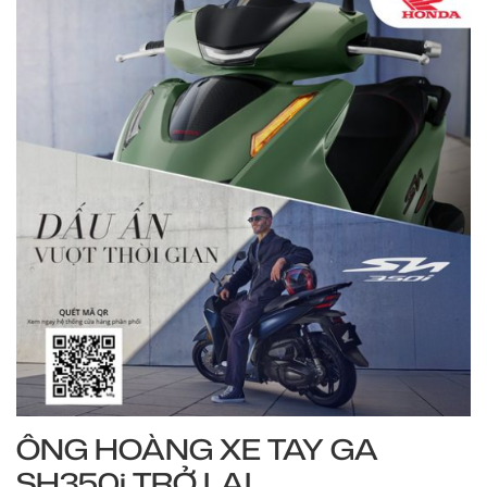
ÔNG HOÀNG XE TAY GA
SH350i TRỞ LẠI