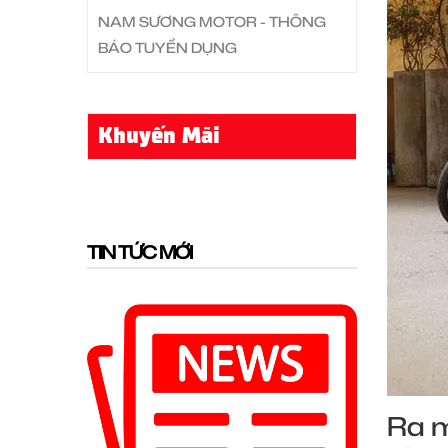
NAM SƯƠNG MOTOR - THÔNG
BÁO TUYỂN DỤNG
Khuyến Mãi
TIN TỨC MỚI
Ra m