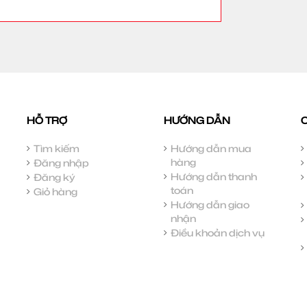
HỖ TRỢ
HƯỚNG DẪN
Tìm kiếm
Hướng dẫn mua
hàng
Đăng nhập
Hướng dẫn thanh
Đăng ký
toán
Giỏ hàng
Hướng dẫn giao
nhận
Điều khoản dịch vụ