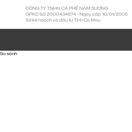
CÔNG TY TNHH CÀ PHÊ NAM SƯƠNG
GPKD Số: 2000434674 - Ngày cấp: 10/01/2005
Sở kế hoạch và đầu tư Tỉnh Cà Mau
So sánh