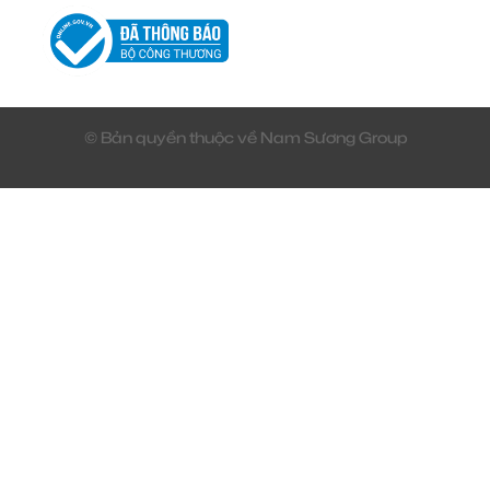
© Bản quyền thuộc về Nam Sương Group