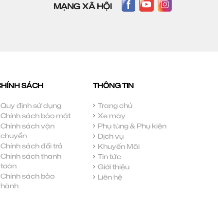
MẠNG XÃ HỘI
CHÍNH SÁCH
THÔNG TIN
Quy định sử dụng
Trang chủ
Chính sách bảo mật
Xe máy
Chính sách vận
Phụ tùng & Phụ kiện
chuyển
Dịch vụ
Chính sách đổi trả
Khuyến Mãi
Chính sách thanh
Tin tức
toán
Giới thiệu
Chính sách bảo
Liên hệ
hành