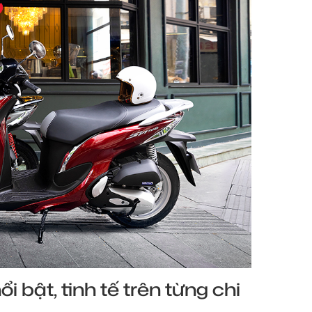
bật, tinh tế trên từng chi