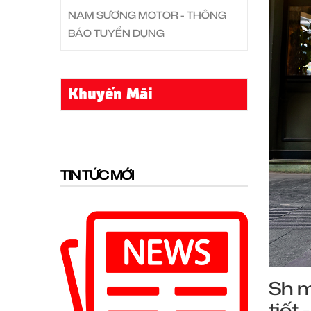
NAM SƯƠNG MOTOR - THÔNG
BÁO TUYỂN DỤNG
Khuyến Mãi
TIN TỨC MỚI
Sh m
tiết