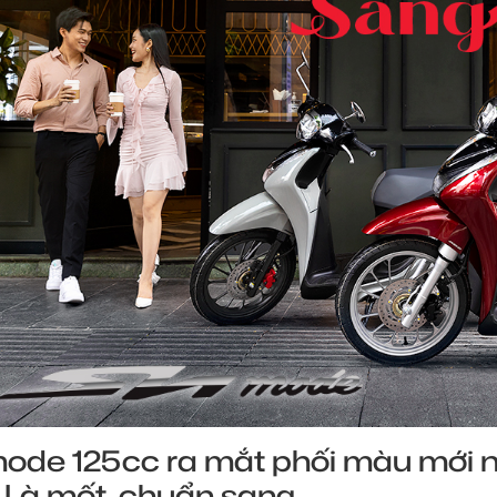
ode 125cc ra mắt phối màu mới nổi 
 - Là mốt, chuẩn sang