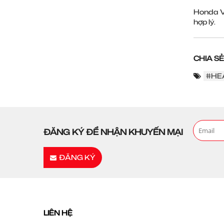
Honda Vi
hợp lý.
CHIA SẺ
#HE
ĐĂNG KÝ ĐỂ NHẬN KHUYẾN MẠI
ĐĂNG KÝ
LIÊN HỆ