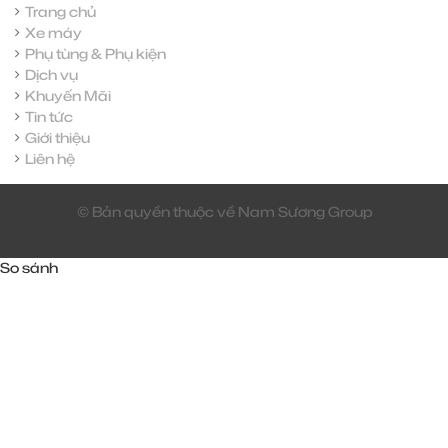
Trang chủ
Xe máy
Phụ tùng & Phụ kiện
Dịch vụ
Khuyến Mãi
Tin tức
Giới thiệu
Liên hệ
© Bản quyền thuộc về Nam Sương Group
So sánh