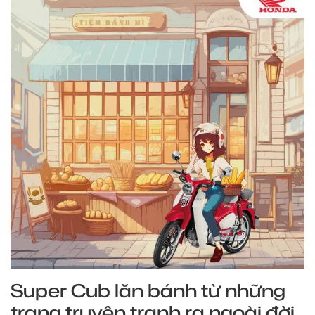
Super Cub lăn bánh từ những
trang truyện tranh ra ngoài đời