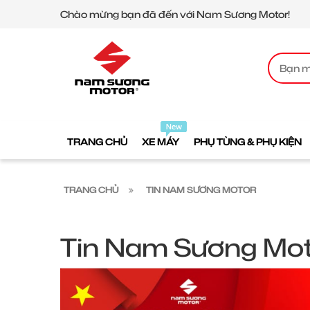
Chào mừng bạn đã đến với Nam Sương Motor!
TRANG CHỦ
XE MÁY
PHỤ TÙNG & PHỤ KIỆN
TRANG CHỦ
TIN NAM SƯƠNG MOTOR
Tin Nam Sương Mo