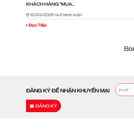
KHÁCH HÀNG "MUA...
12/03/2025
0 bình luận
Đọc Tiếp
Bài
ĐĂNG KÝ ĐỂ NHẬN KHUYẾN MẠI
ĐĂNG KÝ