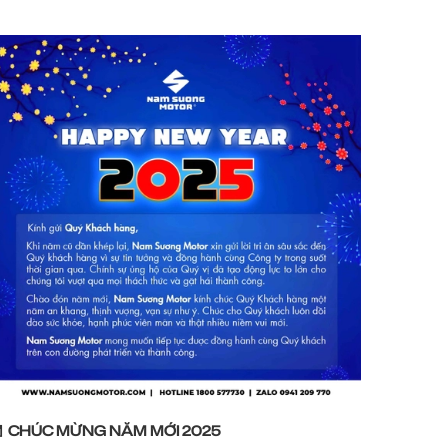
🧧 CHÚC MỪNG NĂM MỚI 2025