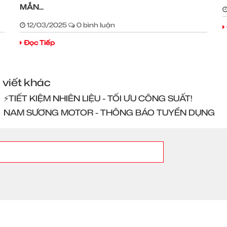
MẮN...
12/03/2025
0 bình luận
Đọc Tiếp
 viết khác
⚡️TIẾT KIỆM NHIÊN LIỆU - TỐI ƯU CÔNG SUẤT!
NAM SƯƠNG MOTOR - THÔNG BÁO TUYỂN DỤNG