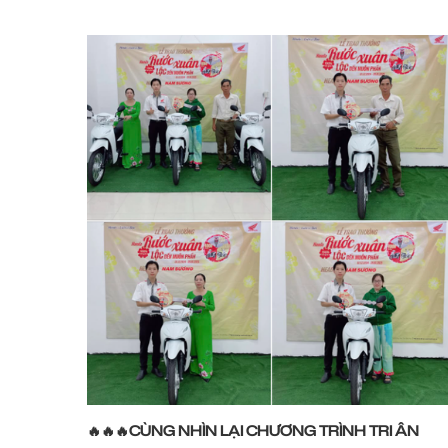
🔥🔥🔥CÙNG NHÌN LẠI CHƯƠNG TRÌNH TRI ÂN