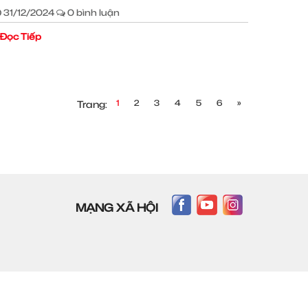
31/12/2024
0 bình luận
Đọc Tiếp
1
2
3
4
5
6
»
Trang:
MẠNG XÃ HỘI