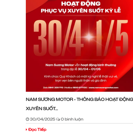
NAM SƯƠNG MOTOR - THÔNG BÁO HOẠT ĐỘN
XUYÊN SUỐT...
30/04/2025
0 bình luận
Đọc Tiếp