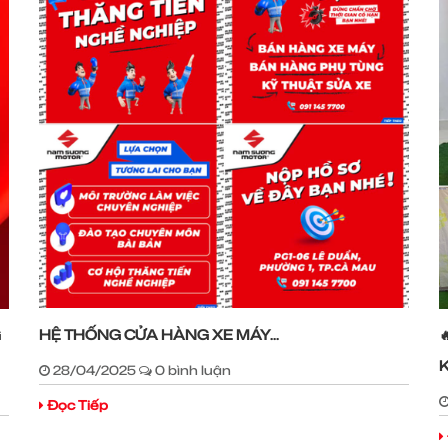
G
HỆ THỐNG CỬA HÀNG XE MÁY...
28/04/2025
0 bình luận
Đọc Tiếp