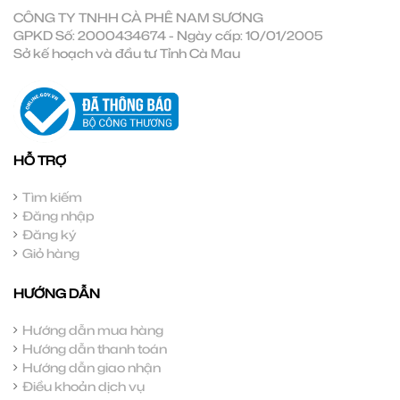
CÔNG TY TNHH CÀ PHÊ NAM SƯƠNG
GPKD Số: 2000434674 - Ngày cấp: 10/01/2005
Sở kế hoạch và đầu tư Tỉnh Cà Mau
HỖ TRỢ
Tìm kiếm
Đăng nhập
Đăng ký
Giỏ hàng
HƯỚNG DẪN
Hướng dẫn mua hàng
Hướng dẫn thanh toán
Hướng dẫn giao nhận
Điều khoản dịch vụ