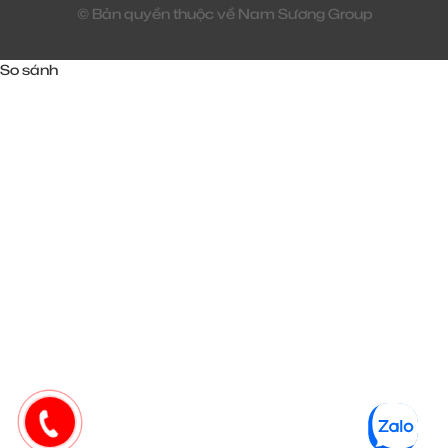
© Bản quyền thuộc về Nam Sương Group
So sánh