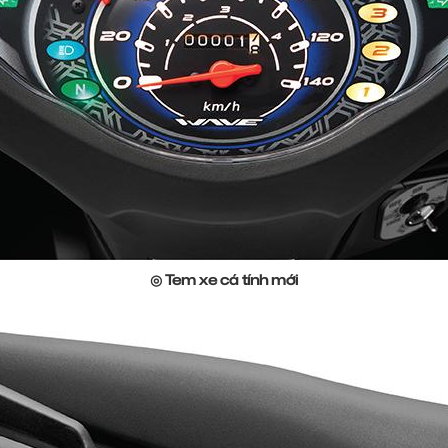
◎
Tem xe cá tính mới