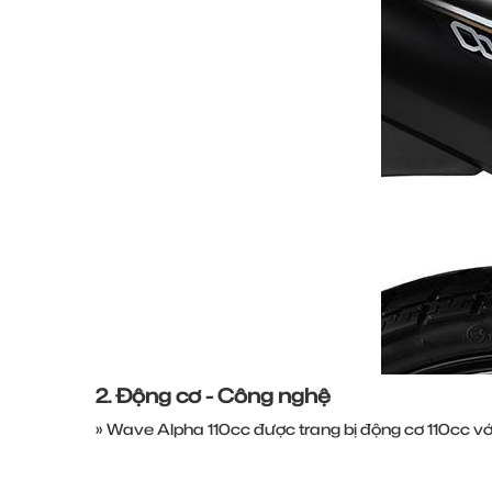
2. Động cơ - Công nghệ
» Wave Alpha 110cc được trang bị động cơ 110cc với