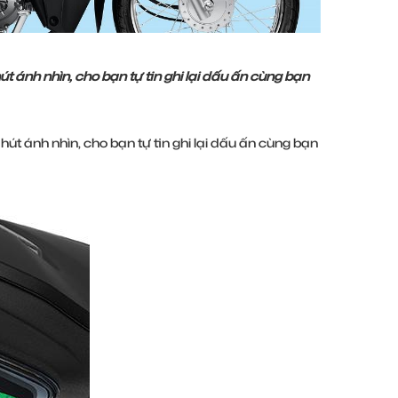
t ánh nhìn, cho bạn tự tin ghi lại dấu ấn cùng bạn
út ánh nhìn, cho bạn tự tin ghi lại dấu ấn cùng bạn