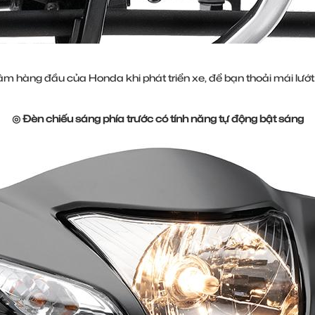
 tâm hàng đầu của Honda khi phát triển xe, để bạn thoải mái lư
◎ Đèn chiếu sáng phía trước có tính năng tự động bật sáng