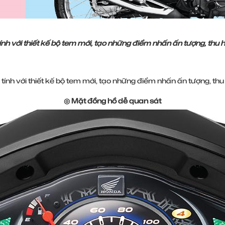
h với thiết kế bộ tem mới, tạo những điểm nhấn ấn tượng, thu hú
ính với thiết kế bộ tem mới, tạo những điểm nhấn ấn tượng, thu h
◎ Mặt đồng hồ dễ quan sát