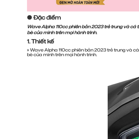
● Đặc điểm
Wave Alpha 110cc phiên bản 2023 trẻ trung và cá tín
bè của mình trên mọi hành trình.
1. Thiết kế
» Wave Alpha 110cc phiên bản 2023 trẻ trung và cá t
bè của mình trên mọi hành trình.