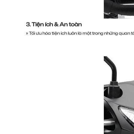
3. Tiện ích & An toàn
» Tối ưu hóa tiện ích luôn là một trong những quan