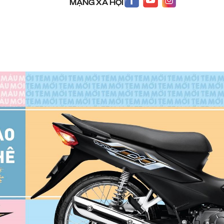
MẠNG XÃ HỘI