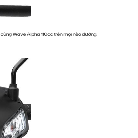
ớt cùng Wave Alpha 110cc trên mọi nẻo đường.