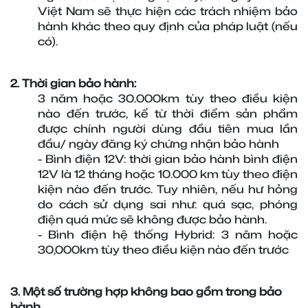
Việt Nam sẽ thực hiện các trách nhiệm bảo 
hành khác theo quy định của pháp luật (nếu 
có).
2. Thời gian bảo hành:
3 năm hoặc 30.000km tùy theo điều kiện 
nào đến trước, kể từ thời điểm sản phẩm 
được chính người dùng đầu tiên mua lần 
đầu/ ngày đăng ký chứng nhận bảo hành
- Bình điện 12V: thời gian bảo hành bình điện 
12V là 12 tháng hoặc 10.000 km tùy theo điện 
kiện nào đến trước. Tuy nhiên, nếu hư hỏng 
do cách sử dụng sai như: quá sạc, phóng 
điện quá mức sẽ không được bảo hành.
- Bình điện hệ thống Hybrid: 3 năm hoặc 
30,000km tùy theo điều kiện nào đến trước
3. Một số trường hợp không bao gồm trong bảo 
hành