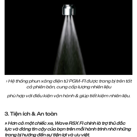
› Hệ thống phun xăng điện tử PGM-FI được trang bị trên tất
cả phiên bản, cung cấp lượng nhiên liệu
phù hợp với điều kiện vận hành & giúp tiết kiệm nhiên liệu.
3. Tiện ích & An toàn
» Hơn cả một chiếc xe, Wave RSX Fi chính là trợ thủ đắc
lực và đáng tin cậy của bạn trên mỗi hành trình nhờ những
trang bị hướng đến sự tiện lợi và ưu việt.