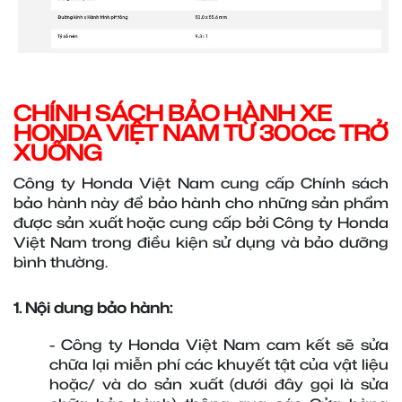
CHÍNH SÁCH BẢO HÀNH XE 
HONDA VIỆT NAM TỪ 300cc TRỞ 
XUỐNG
Công ty Honda Việt Nam cung cấp Chính sách 
bảo hành này để bảo hành cho những sản phẩm 
được sản xuất hoặc cung cấp bởi Công ty Honda 
Việt Nam trong điều kiện sử dụng và bảo dưỡng 
bình thường.
1. Nội dung bảo hành:
- Công ty Honda Việt Nam cam kết sẽ sửa 
chữa lại miễn phí các khuyết tật của vật liệu 
hoặc/ và do sản xuất (dưới đây gọi là sửa 