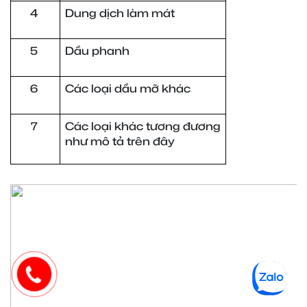
4 
Dung dịch làm mát
5 
Dầu phanh
6 
Các loại dầu mỡ khác
7 
Các loại khác tương đương 
như mô tả trên đây