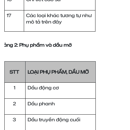
17
Các loại khác tương tự như 
mô tả trên đây
Bảng 2: Phụ phẩm và dầu mỡ
STT 
LOẠI PHỤ PHẨM, DẦU MỠ
1 
Dầu động cơ
2 
Dầu phanh
3 
Dầu truyền động cuối