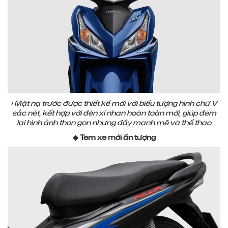
› Mặt nạ trước được thiết kế mới với biểu tượng hình chữ V
sắc nét, kết hợp với đèn xi nhan hoàn toàn mới, giúp đem
lại hình ảnh thon gọn nhưng đầy mạnh mẽ và thể thao
◆ Tem xe mới ấn tượng