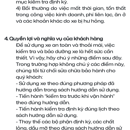
mục kiểm tra định kỳ.
4) Bồi thường do việc mất thời gian, tổn thất 
trong công việc kinh doanh, phí liên lạc, ăn ở 
và các khoản khác do xe bị hư hỏng.
4. Quyền lợi và nghĩa vụ của khách hàng
Để sử dụng xe an toàn và thoải mái, việc 
kiểm tra và bảo dưỡng xe là hết sức cần 
thiết. Vì vậy, hãy chú ý những điểm sau đây. 
Trong trường hợp không chú ý các điểm này, 
chúng tôi từ chối sửa chữa bảo hành cho 
quý khách:
- Sử dụng xe theo đúng phương pháp đã 
hướng dẫn trong sách hướng dẫn sử dụng.
- Tiến hành “kiểm tra trước khi vận hành” 
theo đúng hướng dẫn.
- Tiến hành kiểm tra định kỳ đúng lịch theo 
sách hướng dẫn sử dụng.
- Thay thế các bộ phận định kỳ, các chất 
lỏng, dầu mỡ theo đúng sách hướng dẫn sử 