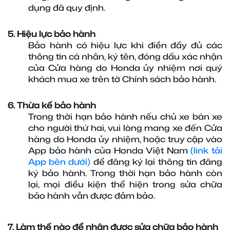
dụng đã quy định.
5. Hiệu lực bảo hành
Bảo hành có hiệu lực khi điền đầy đủ các 
thông tin cá nhân, ký tên, đóng dấu xác nhận 
của Cửa hàng do Honda ủy nhiệm nơi quý 
khách mua xe trên tờ Chính sách bảo hành.
6. Thừa kế bảo hành
Trong thời hạn bảo hành nếu chủ xe bán xe 
cho người thứ hai, vui lòng mang xe đến Cửa 
hàng do Honda ủy nhiệm, hoặc truy cập vào 
App bảo hành của Honda Việt Nam 
(link tải 
App bên dưới)
 để đăng ký lại thông tin đăng 
ký bảo hành. Trong thời hạn bảo hành còn 
lại, mọi điều kiện thể hiện trong sửa chữa 
bảo hành vẫn được đảm bảo.
7. Làm thế nào để nhận được sửa chữa bảo hành