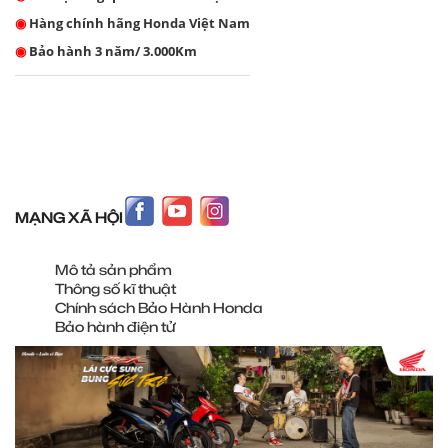
◉
Hàng chính hãng Honda Việt Nam
◉
Bảo hành 3 năm/ 3.000Km
MẠNG XÃ HỘI
Mô tả sản phẩm
Thông số kĩ thuật
Chính sách Bảo Hành Honda
Bảo hành điện tử