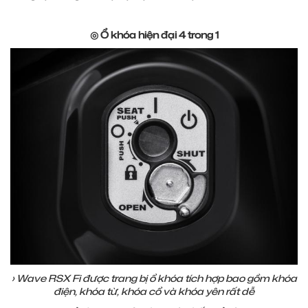
◎ Ổ khóa hiện đại 4 trong 1
› Wave RSX Fi được trang bị ổ khóa tích hợp bao gồm khóa
điện, khóa từ, khóa cổ và khóa yên rất dễ