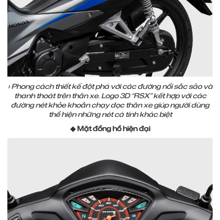
› Phong cách thiết kế đột phá với các đường nổi sắc sảo và
thanh thoát trên thân xe. Logo 3D “RSX” kết hợp với các
đường nét khỏe khoắn chạy dọc thân xe giúp người dùng
thể hiện những nét cá tính khác biệt
◆ Mặt đồng hồ hiện đại