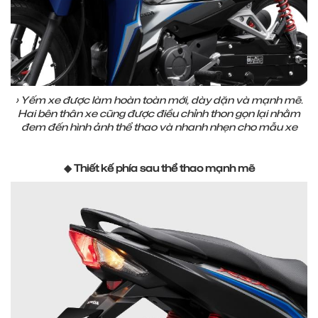
› Yếm xe được làm hoàn toàn mới, dày dặn và mạnh mẽ.
Hai bên thân xe cũng được điều chỉnh thon gọn lại nhằm
đem đến hình ảnh thể thao và nhanh nhẹn cho mẫu xe
◆ Thiết kế phía sau thể thao mạnh mẽ