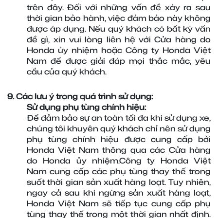
trên đây. Đối với những vấn đề xảy ra sau 
thời gian bảo hành, việc đảm bảo này không 
được áp dụng. Nếu quý khách có bất kỳ vấn 
đề gì, xin vui lòng liên hệ với Cửa hàng do 
Honda ủy nhiệm hoặc Công ty Honda Việt 
Nam để được giải đáp mọi thắc mắc, yêu 
cầu của quý khách.
9. Các lưu ý trong quá trình sử dụng:
Sử dụng phụ tùng chính hiệu:
Để đảm bảo sự an toàn tối đa khi sử dụng xe, 
chúng tôi khuyên quý khách chỉ nên sử dụng 
phụ tùng chính hiệu được cung cấp bởi 
Honda Việt Nam thông qua các Cửa hàng 
do Honda ủy nhiệm.Công ty Honda Việt 
Nam cung cấp các phụ tùng thay thế trong 
suốt thời gian sản xuất hàng loạt. Tuy nhiên, 
ngay cả sau khi ngừng sản xuất hàng loạt, 
Honda Việt Nam sẽ tiếp tục cung cấp phụ 
tùng thay thế trong một thời gian nhất định. 