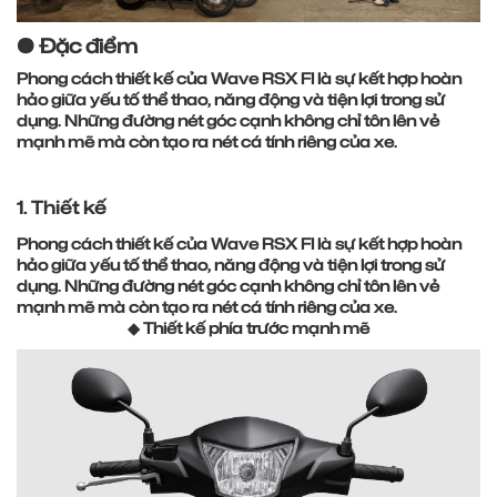
● Đặc điểm
Phong cách thiết kế của Wave RSX FI là sự kết hợp hoàn
hảo giữa yếu tố thể thao, năng động và tiện lợi trong sử
dụng. Những đường nét góc cạnh không chỉ tôn lên vẻ
mạnh mẽ mà còn tạo ra nét cá tính riêng của xe.
1. Thiết kế
Phong cách thiết kế của Wave RSX FI là sự kết hợp hoàn
hảo giữa yếu tố thể thao, năng động và tiện lợi trong sử
dụng. Những đường nét góc cạnh không chỉ tôn lên vẻ
mạnh mẽ mà còn tạo ra nét cá tính riêng của xe.
◆ Thiết kế phía trước mạnh mẽ