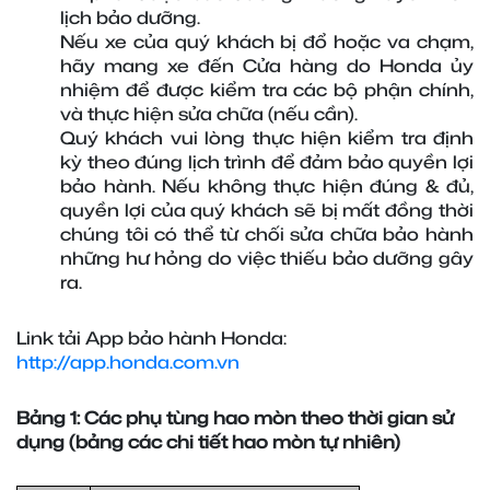
lịch bảo dưỡng.
Nếu xe của quý khách bị đổ hoặc va chạm, 
hãy mang xe đến Cửa hàng do Honda ủy 
nhiệm để được kiểm tra các bộ phận chính, 
và thực hiện sửa chữa (nếu cần).
Quý khách vui lòng thực hiện kiểm tra định 
kỳ theo đúng lịch trình để đảm bảo quyền lợi 
bảo hành. Nếu không thực hiện đúng & đủ, 
quyền lợi của quý khách sẽ bị mất đồng thời 
chúng tôi có thể từ chối sửa chữa bảo hành 
những hư hỏng do việc thiếu bảo dưỡng gây 
ra.
Link tải App bảo hành Honda: 
http://app.honda.com.vn
Bảng 1: Các phụ tùng hao mòn theo thời gian sử 
dụng (bảng các chi tiết hao mòn tự nhiên)