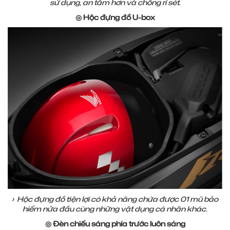
sử dụng, an tâm hơn và chống rỉ sét.
◎ Hộc đựng đồ U-box
› Hộc đựng đồ tiện lợi có khả năng chứa được 01 mũ bảo
hiểm nửa đầu cùng những vật dụng cá nhân khác.
◎ Đèn chiếu sáng phía trước luôn sáng