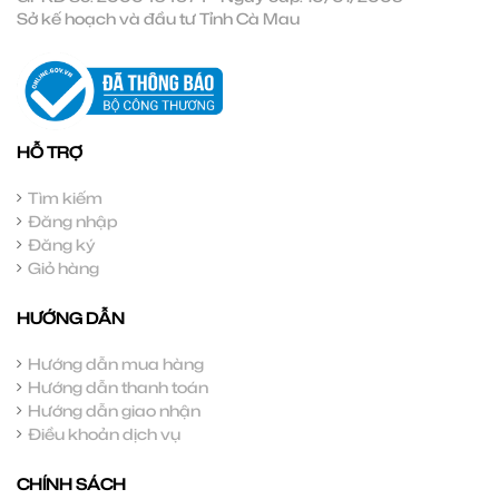
Sở kế hoạch và đầu tư Tỉnh Cà Mau
HỖ TRỢ
Tìm kiếm
Đăng nhập
Đăng ký
Giỏ hàng
HƯỚNG DẪN
Hướng dẫn mua hàng
Hướng dẫn thanh toán
Hướng dẫn giao nhận
Điều khoản dịch vụ
CHÍNH SÁCH