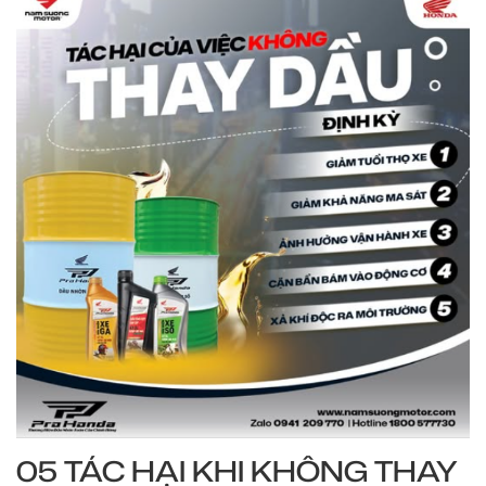
05 TÁC HẠI KHI KHÔNG THAY