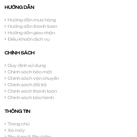
HƯỚNG DẪN
Hướng dẫn mua hàng
Hướng dẫn thanh toán
Hướng dẫn giao nhận
Điều khoản dịch vụ
CHÍNH SÁCH
Quy định sử dụng
Chính sách bảo mật
Chính sách vận chuyển
Chính sách đổi trả
Chính sách thanh toán
Chính sách bảo hành
THÔNG TIN
Trang chủ
Xe máy
Phụ tùng & Phụ kiện