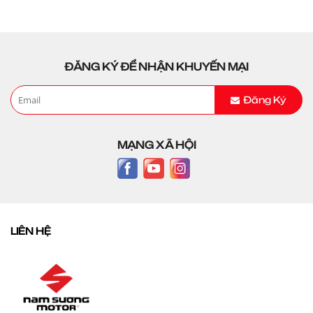
ĐĂNG KÝ ĐỂ NHẬN KHUYẾN MẠI
Đăng Ký
MẠNG XÃ HỘI
LIÊN HỆ