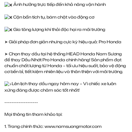
Ảnh hưởng trực tiếp đến khả năng vận hành
Cặn bẩn tích tụ, bám chặt vào động cơ
Gia tăng lượng khí thải độc hại ra môi trường
➤ Giải pháp đơn giản nhưng cực kỳ hiệu quả: Pro Honda
➤ Chọn thay dầu tại hệ thống HEAD Honda Nam Sương
để thay Dầu Nhớt Pro Honda chính hãng! Sản phẩm đạt
chuẩn chất lượng từ Honda – tối ưu hiệu suất, bảo vệ động
cơ bền bỉ, tiết kiệm nhiên liệu và thân thiện với môi trường.
Lên lịch thay dầu ngay hôm nay – Vì chiếc xe luôn
xứng đáng được chăm sóc tốt nhất!
-------------------
Mọi thông tin tham khảo tại:
1. Trang chính thức:
www.namsuongmotor.com