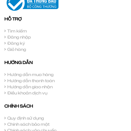
HỖ TRỢ
Tìm kiếm
Đăng nhập
Đăng ký
Giỏ hàng
HƯỚNG DẪN
Hướng dẫn mua hàng
Hướng dẫn thanh toán
Hướng dẫn giao nhận
Điều khoản dịch vụ
CHÍNH SÁCH
Quy định sử dụng
Chính sách bảo mật
Chính sách vận chuyển