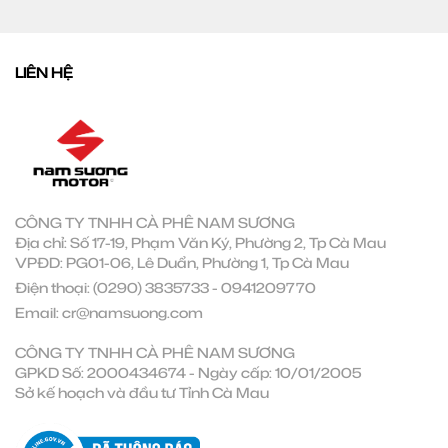
LIÊN HỆ
CÔNG TY TNHH CÀ PHÊ NAM SƯƠNG
Địa chỉ: Số 17-19, Phạm Văn Ký, Phường 2, Tp Cà Mau
VPĐD: PG01-06, Lê Duẩn, Phường 1, Tp Cà Mau
Điện thoại:
(0290) 3835733
-
0941209770
Email:
cr@namsuong.com
CÔNG TY TNHH CÀ PHÊ NAM SƯƠNG
GPKD Số: 2000434674 - Ngày cấp: 10/01/2005
Sở kế hoạch và đầu tư Tỉnh Cà Mau