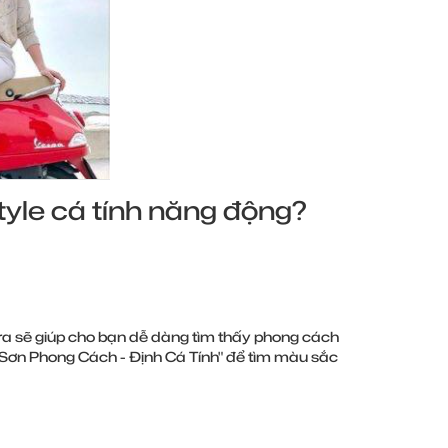
tyle cá tính năng động?
a sẽ giúp cho bạn dễ dàng tìm thấy phong cách
"Sơn Phong Cách - Định Cá Tính" để tìm màu sắc