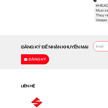
#HEAD
Mua xe
Thay n
Vespa 
ĐĂNG KÝ ĐỂ NHẬN KHUYẾN MẠI
ĐĂNG KÝ
LIÊN HỆ