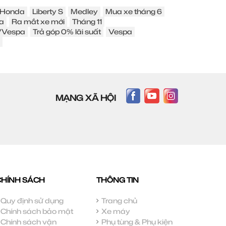
Honda
Liberty S
Medley
Mua xe tháng 6
a
Ra mắt xe mới
Tháng 11
o/Vespa
Trả góp 0% lãi suất
Vespa
MẠNG XÃ HỘI
CHÍNH SÁCH
THÔNG TIN
Quy định sử dụng
Trang chủ
Chính sách bảo mật
Xe máy
Chính sách vận
Phụ tùng & Phụ kiện