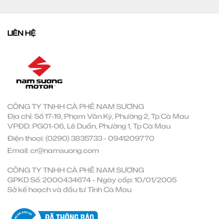
LIÊN HỆ
CÔNG TY TNHH CÀ PHÊ NAM SƯƠNG
Địa chỉ: Số 17-19, Phạm Văn Ký, Phường 2, Tp Cà Mau
VPĐD: PG01-06, Lê Duẩn, Phường 1, Tp Cà Mau
Điện thoại:
(0290) 3835733
-
0941209770
Email:
cr@namsuong.com
CÔNG TY TNHH CÀ PHÊ NAM SƯƠNG
GPKD Số: 2000434674 - Ngày cấp: 10/01/2005
Sở kế hoạch và đầu tư Tỉnh Cà Mau