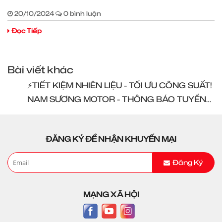
20/10/2024
0 bình luận
Đọc Tiếp
Bài viết khác
⚡️TIẾT KIỆM NHIÊN LIỆU - TỐI ƯU CÔNG SUẤT!
NAM SƯƠNG MOTOR - THÔNG BÁO TUYỂN
DỤNG
ĐĂNG KÝ ĐỂ NHẬN KHUYẾN MẠI
Đăng Ký
MẠNG XÃ HỘI