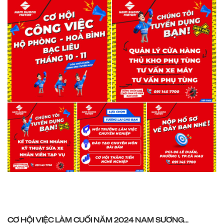
CƠ HỘI VIỆC LÀM CUỐI NĂM 2024 NAM SƯƠNG...