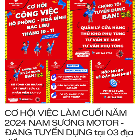
CƠ HỘI VIỆC LÀM CUỐI NĂM
2024 NAM SƯƠNG MOTOR -
ĐANG TUYỂN DỤNG tại 03 địa