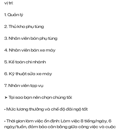
vị trí:
1. Quản lý
2. Thủ kho phụ tùng
3. Nhân viên bán phụ tùng
4. Nhân viên bán xe máy
5. Kế toán chi nhánh
6. Kỹ thuật sửa xe máy
7. Nhân viên tạp vụ
➤ Tại sao bạn nên chọn chúng tôi:
• Mức lương thưởng và chế độ đãi ngộ tốt
• Thời gian làm việc ổn định: Làm việc 8 tiếng/ngày, 6
ngày/tuần, đảm bảo cân bằng giữa công việc và cuộc