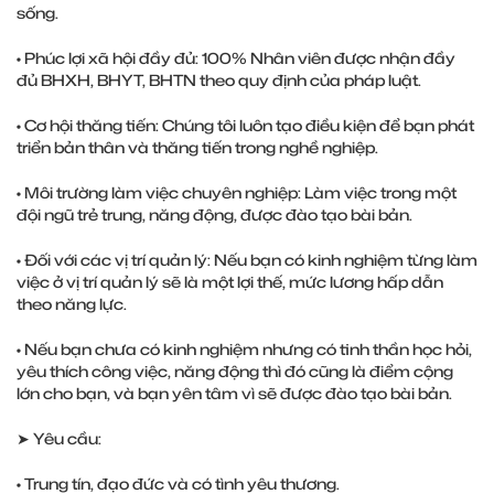
sống.
• Phúc lợi xã hội đầy đủ: 100% Nhân viên được nhận đầy
đủ BHXH, BHYT, BHTN theo quy định của pháp luật.
• Cơ hội thăng tiến: Chúng tôi luôn tạo điều kiện để bạn phát
triển bản thân và thăng tiến trong nghề nghiệp.
• Môi trường làm việc chuyên nghiệp: Làm việc trong một
đội ngũ trẻ trung, năng động, được đào tạo bài bản.
• Đối với các vị trí quản lý: Nếu bạn có kinh nghiệm từng làm
việc ở vị trí quản lý sẽ là một lợi thế, mức lương hấp dẫn
theo năng lực.
• Nếu bạn chưa có kinh nghiệm nhưng có tinh thần học hỏi,
yêu thích công việc, năng động thì đó cũng là điểm cộng
lớn cho bạn, và bạn yên tâm vì sẽ được đào tạo bài bản.
➤ Yêu cầu:
• Trung tín, đạo đức và có tình yêu thương.