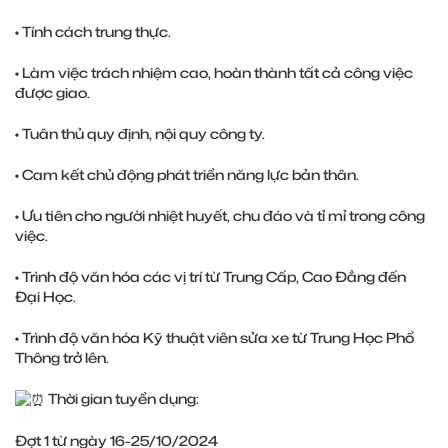
• Tính cách trung thực.
• Làm việc trách nhiệm cao, hoàn thành tất cả công việc
được giao.
• Tuân thủ quy định, nội quy công ty.
• Cam kết chủ động phát triển năng lực bản thân.
• Ưu tiên cho người nhiệt huyết, chu đáo và tỉ mỉ trong công
việc.
• Trình độ văn hóa các vị trí từ Trung Cấp, Cao Đẳng đến
Đại Học.
• Trình độ văn hóa Kỹ thuật viên sửa xe từ Trung Học Phổ
Thông trở lên.
Thời gian tuyển dụng:
Đợt 1 từ ngày 16-25/10/2024