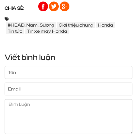
CHIA SẺ:
#HEAD_Nam_Sương
Giới thiệu chung
Honda
Tin tức
Tin xe máy Honda
Viết bình luận