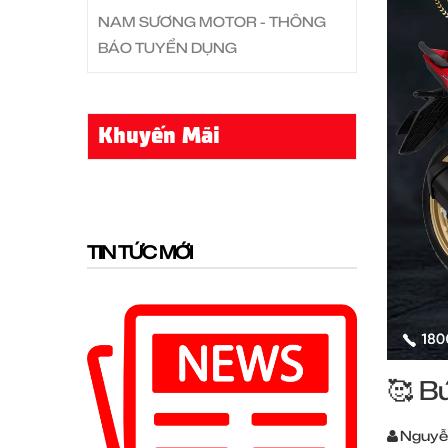
NAM SƯƠNG MOTOR - THÔNG
BÁO TUYỂN DỤNG
Khuyến Mãi
TIN TỨC MỚI
🥰 B
Nguyễ