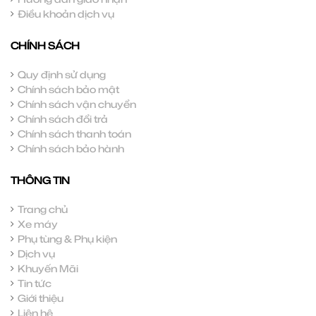
Điều khoản dịch vụ
CHÍNH SÁCH
Quy định sử dụng
Chính sách bảo mật
Chính sách vận chuyển
Chính sách đổi trả
Chính sách thanh toán
Chính sách bảo hành
THÔNG TIN
Trang chủ
Xe máy
Phụ tùng & Phụ kiện
Dịch vụ
Khuyến Mãi
Tin tức
Giới thiệu
Liên hệ