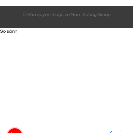
© Bản quyền thuộc về Nam Sương Group
So sánh