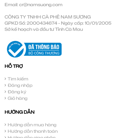
Email:
cr@namsuong.com
CÔNG TY TNHH CÀ PHÊ NAM SƯƠNG
GPKD Số: 2000434674 - Ngày cấp: 10/01/2005
Sở kế hoạch và đầu tư Tỉnh Cà Mau
HỖ TRỢ
Tìm kiếm
Đăng nhập
Đăng ký
Giỏ hàng
HƯỚNG DẪN
Hướng dẫn mua hàng
Hướng dẫn thanh toán
Hướng dẫn giao nhận