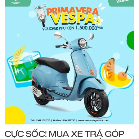
CỰC SỐC! MUA XE TRẢ GÓP