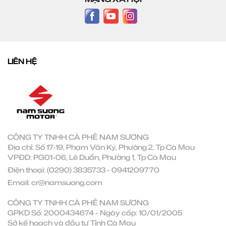
LIÊN HỆ
CÔNG TY TNHH CÀ PHÊ NAM SƯƠNG
Địa chỉ: Số 17-19, Phạm Văn Ký, Phường 2, Tp Cà Mau
VPĐD: PG01-06, Lê Duẩn, Phường 1, Tp Cà Mau
Điện thoại:
(0290) 3835733
-
0941209770
Email:
cr@namsuong.com
CÔNG TY TNHH CÀ PHÊ NAM SƯƠNG
GPKD Số: 2000434674 - Ngày cấp: 10/01/2005
Sở kế hoạch và đầu tư Tỉnh Cà Mau