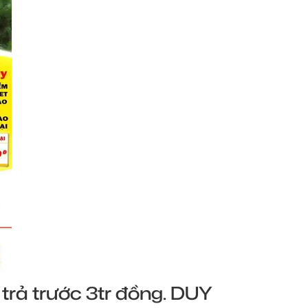
rả trước 3tr đồng. DUY