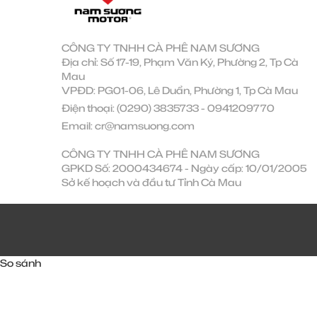
CÔNG TY TNHH CÀ PHÊ NAM SƯƠNG
Địa chỉ: Số 17-19, Phạm Văn Ký, Phường 2, Tp Cà
Mau
VPĐD: PG01-06, Lê Duẩn, Phường 1, Tp Cà Mau
Điện thoại:
(0290) 3835733
-
0941209770
Email:
cr@namsuong.com
CÔNG TY TNHH CÀ PHÊ NAM SƯƠNG
GPKD Số: 2000434674 - Ngày cấp: 10/01/2005
Sở kế hoạch và đầu tư Tỉnh Cà Mau
So sánh