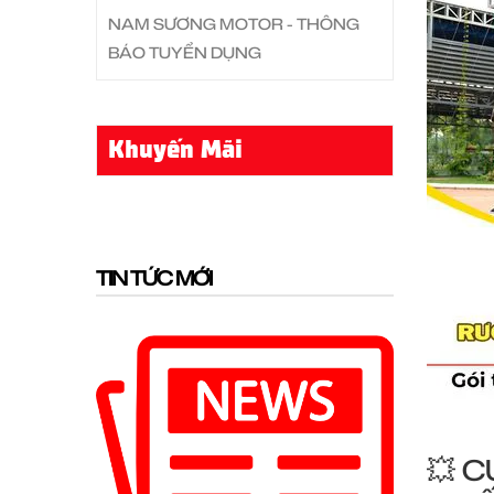
NAM SƯƠNG MOTOR - THÔNG
BÁO TUYỂN DỤNG
Khuyến Mãi
TIN TỨC MỚI
💥 C