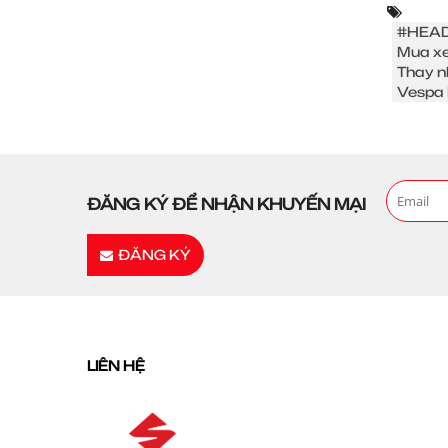
#HEAD
Mua xe
Thay n
Vespa 
ĐĂNG KÝ ĐỂ NHẬN KHUYẾN MẠI
ĐĂNG KÝ
LIÊN HỆ