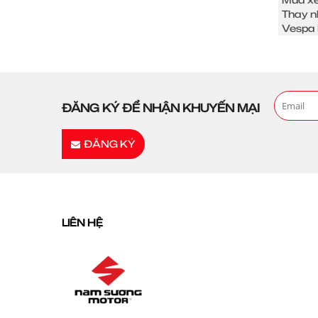
Thay n
Vespa 
ĐĂNG KÝ ĐỂ NHẬN KHUYẾN MẠI
ĐĂNG KÝ
LIÊN HỆ