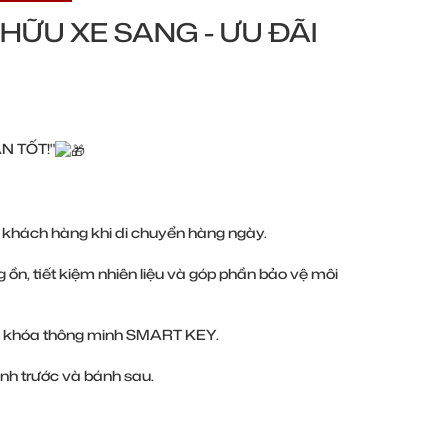
Ở HỮU XE SANG - ƯU ĐÃI
N TỐT!"
ho khách hàng khi di chuyển hàng ngày.
ng ồn, tiết kiệm nhiên liệu và góp phần bảo vệ môi
ống khóa thông minh SMART KEY.
ánh trước và bánh sau.