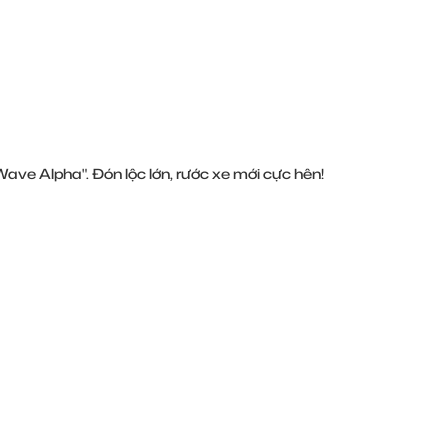
ave Alpha". Đón lộc lớn, rước xe mới cực hên!