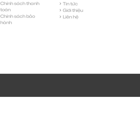
Chính sách thanh
Tin tức
toán
Giới thiệu
Chính sách bảo
Liên hệ
hành