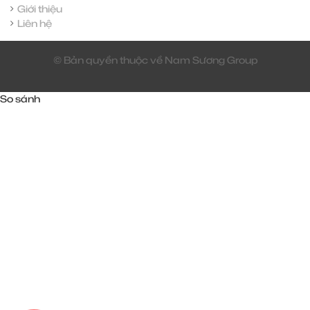
Giới thiệu
Liên hệ
© Bản quyền thuộc về Nam Sương Group
So sánh