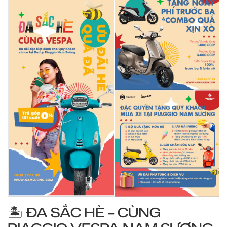
🏝 ĐA SẮC HÈ – CÙNG