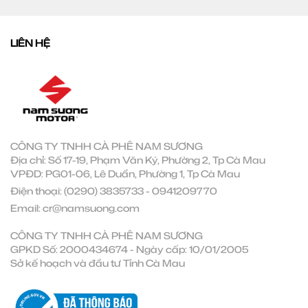
LIÊN HỆ
CÔNG TY TNHH CÀ PHÊ NAM SƯƠNG
Địa chỉ: Số 17-19, Phạm Văn Ký, Phường 2, Tp Cà Mau
VPĐD: PG01-06, Lê Duẩn, Phường 1, Tp Cà Mau
Điện thoại:
(0290) 3835733
-
0941209770
Email:
cr@namsuong.com
CÔNG TY TNHH CÀ PHÊ NAM SƯƠNG
GPKD Số: 2000434674 - Ngày cấp: 10/01/2005
Sở kế hoạch và đầu tư Tỉnh Cà Mau