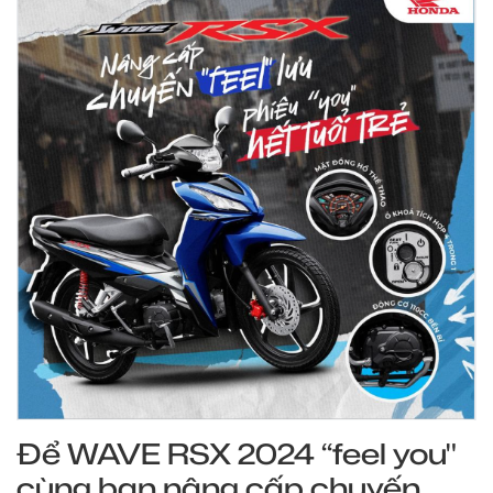
Để WAVE RSX 2024 “feel you"
cùng bạn nâng cấp chuyến