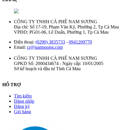
CÔNG TY TNHH CÀ PHÊ NAM SƯƠNG
Địa chỉ: Số 17-19, Phạm Văn Ký, Phường 2, Tp Cà Mau
VPĐD: PG01-06, Lê Duẩn, Phường 1, Tp Cà Mau
Điện thoại:
(0290) 3835733
-
0941209770
Email:
cr@namsuong.com
CÔNG TY TNHH CÀ PHÊ NAM SƯƠNG
GPKD Số: 2000434674 - Ngày cấp: 10/01/2005
Sở kế hoạch và đầu tư Tỉnh Cà Mau
HỖ TRỢ
Tìm kiếm
Đăng nhập
Đăng ký
Giỏ hàng