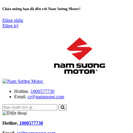
Chào mừng bạn đã đến với Nam Sương Motor!
Đăng nhập
Đăng ký
Hotline.
1800577730
Email.
cr@namsuong.com
Hotline.
1800577730