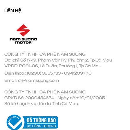
LIÊN HỆ
CÔNG TY TNHH CÀ PHÊ NAM SƯƠNG
Địa chỉ: Số 17-19, Phạm Văn Ký, Phường 2, Tp Cà Mau
VPĐD: PG01-06, Lê Duẩn, Phường 1, Tp Cà Mau
Điện thoại:
(0290) 3835733
-
0941209770
Email:
cr@namsuong.com
CÔNG TY TNHH CÀ PHÊ NAM SƯƠNG
GPKD Số: 2000434674 - Ngày cấp: 10/01/2005
Sở kế hoạch và đầu tư Tỉnh Cà Mau