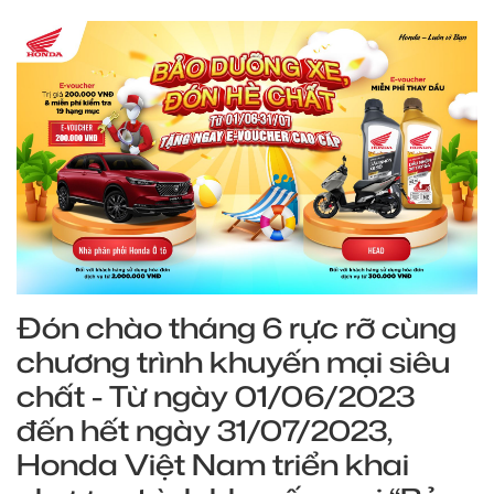
Đón chào tháng 6 rực rỡ cùng
chương trình khuyến mại siêu
chất - Từ ngày 01/06/2023
đến hết ngày 31/07/2023,
Honda Việt Nam triển khai