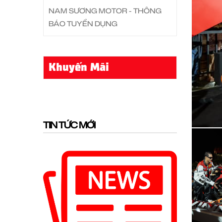
NAM SƯƠNG MOTOR - THÔNG
BÁO TUYỂN DỤNG
Khuyến Mãi
TIN TỨC MỚI