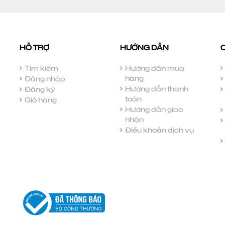
HỖ TRỢ
HƯỚNG DẪN
Tìm kiếm
Hướng dẫn mua
hàng
Đăng nhập
Hướng dẫn thanh
Đăng ký
toán
Giỏ hàng
Hướng dẫn giao
nhận
Điều khoản dịch vụ