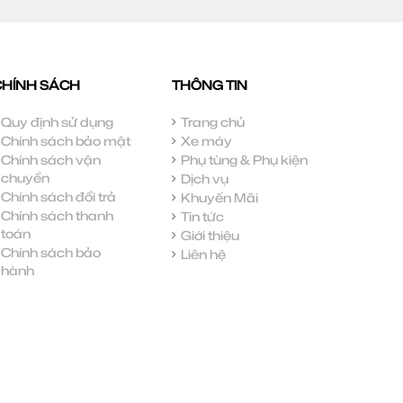
CHÍNH SÁCH
THÔNG TIN
Quy định sử dụng
Trang chủ
Chính sách bảo mật
Xe máy
Chính sách vận
Phụ tùng & Phụ kiện
chuyển
Dịch vụ
Chính sách đổi trả
Khuyến Mãi
Chính sách thanh
Tin tức
toán
Giới thiệu
Chính sách bảo
Liên hệ
hành