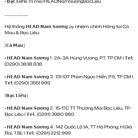
• 𝗕𝗮̣𝗰 𝗟𝗶𝗲̂𝘂:
m.me/HEADNamSuongBacLieu
___________
Hệ thống 𝗛𝗘𝗔𝗗 𝗡𝗮𝗺 𝗦𝘂̛𝗼̛𝗻𝗴 ủy nhiệm chính Hãng tại Cà
Mau & Bạc Liêu:
⌈𝗖𝗮̀ 𝗠𝗮𝘂⌋
• 𝗛𝗘𝗔𝗗 𝗡𝗮𝗺 𝗦𝘂̛𝗼̛𝗻𝗴 1 : 2A-3A Hùng Vương, P.7, TP CM | 𝗧𝗲𝗹:
(0290) ‎3838 838
• 𝗛𝗘𝗔𝗗 𝗡𝗮𝗺 𝗦𝘂̛𝗼̛𝗻𝗴 3 : 131-137 Phan Ngọc Hiển, P.5, TP CM |
𝗧𝗲𝗹: (0290) ‎3551 999
⌈𝗕𝗮̣𝗰 𝗟𝗶𝗲̂𝘂⌋
• 𝗛𝗘𝗔𝗗 𝗡𝗮𝗺 𝗦𝘂̛𝗼̛𝗻𝗴 2 : 15-17C TT Thương Mại Bạc Liêu, TP
Bạc Liêu | 𝗧𝗲𝗹.: (0291) ‎3980 980
• 𝗛𝗘𝗔𝗗 𝗡𝗮𝗺 𝗦𝘂̛𝗼̛𝗻𝗴 4 : 142 Quốc Lộ 1A, TT Hộ Phòng, H.Giá
Rai, T.BL | 𝗧𝗲𝗹.: (0291) ‎2212 999