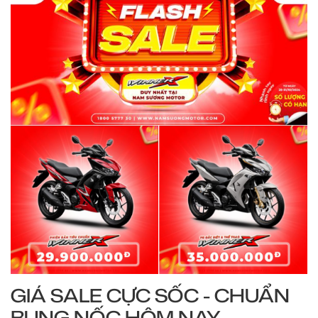
GIÁ SALE CỰC SỐC - CHUẨN
BUNG NỐC HÔM NAY