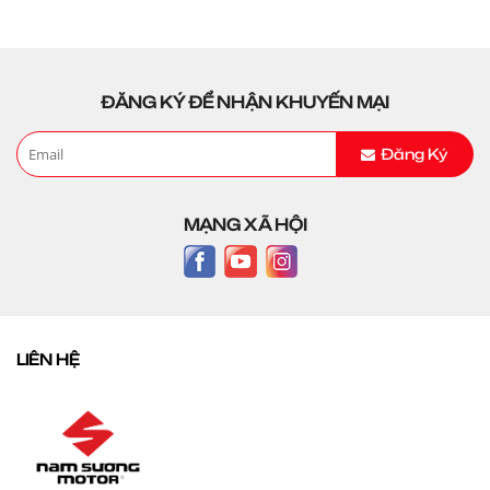
ĐĂNG KÝ ĐỂ NHẬN KHUYẾN MẠI
Đăng Ký
MẠNG XÃ HỘI
LIÊN HỆ