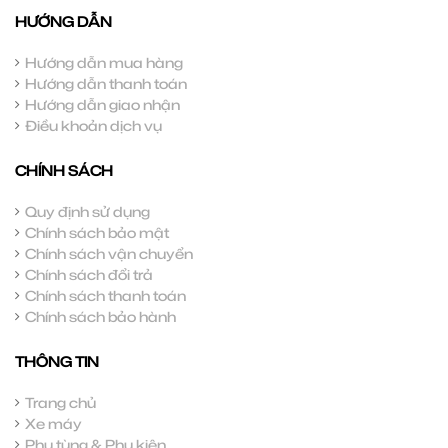
HƯỚNG DẪN
Hướng dẫn mua hàng
Hướng dẫn thanh toán
Hướng dẫn giao nhận
Điều khoản dịch vụ
CHÍNH SÁCH
Quy định sử dụng
Chính sách bảo mật
Chính sách vận chuyển
Chính sách đổi trả
Chính sách thanh toán
Chính sách bảo hành
THÔNG TIN
Trang chủ
Xe máy
Phụ tùng & Phụ kiện