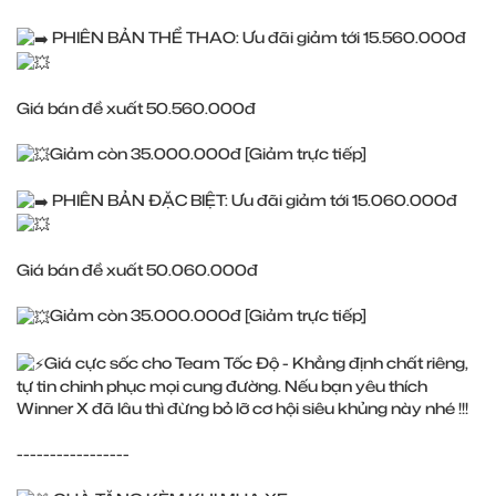
PHIÊN BẢN THỂ THAO: Ưu đãi giảm tới 15.560.000đ
Giá bán đề xuất 50.560.000đ
Giảm còn 35.000.000đ [Giảm trực tiếp]
PHIÊN BẢN ĐẶC BIỆT: Ưu đãi giảm tới 15.060.000đ
Giá bán đề xuất 50.060.000đ
Giảm còn 35.000.000đ [Giảm trực tiếp]
Giá cực sốc cho Team Tốc Độ - Khẳng định chất riêng,
tự tin chinh phục mọi cung đường. Nếu bạn yêu thích
Winner X đã lâu thì đừng bỏ lỡ cơ hội siêu khủng này nhé !!!
-----------------