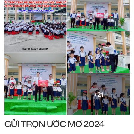
GỬI TRỌN ƯỚC MƠ 2024