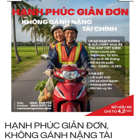
HẠNH PHÚC GIẢN ĐƠN,
KHÔNG GÁNH NẶNG TÀI