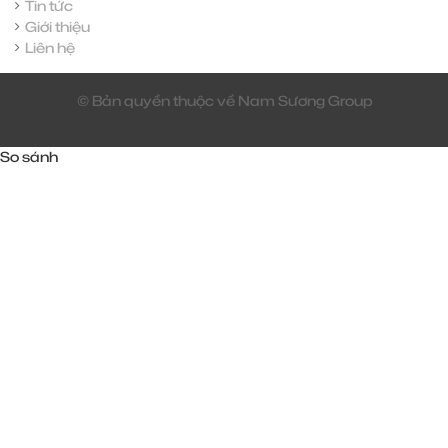
Tin tức
Giới thiệu
Liên hệ
© Bản quyền thuộc về Nam Sương Group
So sánh