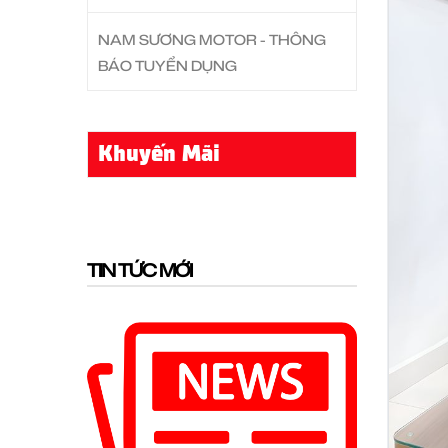
NAM SƯƠNG MOTOR - THÔNG
BÁO TUYỂN DỤNG
Khuyến Mãi
TIN TỨC MỚI