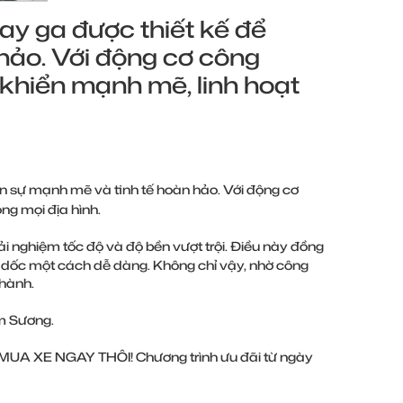
ay ga được thiết kế để
hảo. Với động cơ công
 khiển mạnh mẽ, linh hoạt
n sự mạnh mẽ và tinh tế hoàn hảo. Với động cơ
ng mọi địa hình.
 nghiệm tốc độ và độ bền vượt trội. Điều này đồng
eo dốc một cách dễ dàng. Không chỉ vậy, nhờ công
 hành.
m Sương.
XE NGAY THÔI! Chương trình ưu đãi từ ngày