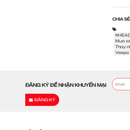
CHIA SẺ
#HEAD
Mua xe
Thay n
Vespa 
ĐĂNG KÝ ĐỂ NHẬN KHUYẾN MẠI
ĐĂNG KÝ