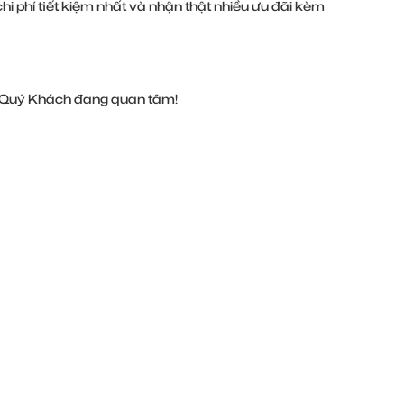
i phí tiết kiệm nhất và nhận thật nhiều ưu đãi kèm
tin Quý Khách đang quan tâm!