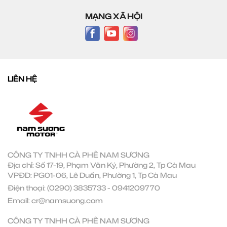
MẠNG XÃ HỘI
LIÊN HỆ
CÔNG TY TNHH CÀ PHÊ NAM SƯƠNG
Địa chỉ: Số 17-19, Phạm Văn Ký, Phường 2, Tp Cà Mau
VPĐD: PG01-06, Lê Duẩn, Phường 1, Tp Cà Mau
Điện thoại:
(0290) 3835733
-
0941209770
Email:
cr@namsuong.com
CÔNG TY TNHH CÀ PHÊ NAM SƯƠNG