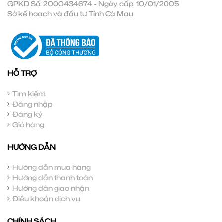
GPKD Số: 2000434674 - Ngày cấp: 10/01/2005
Sở kế hoạch và đầu tư Tỉnh Cà Mau
HỖ TRỢ
Tìm kiếm
Đăng nhập
Đăng ký
Giỏ hàng
HƯỚNG DẪN
Hướng dẫn mua hàng
Hướng dẫn thanh toán
Hướng dẫn giao nhận
Điều khoản dịch vụ
CHÍNH SÁCH