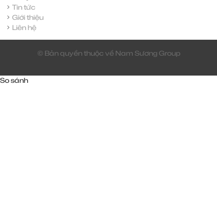
Tin tức
Giới thiệu
Liên hệ
© Bản quyền thuộc về Nam Sương Group
So sánh