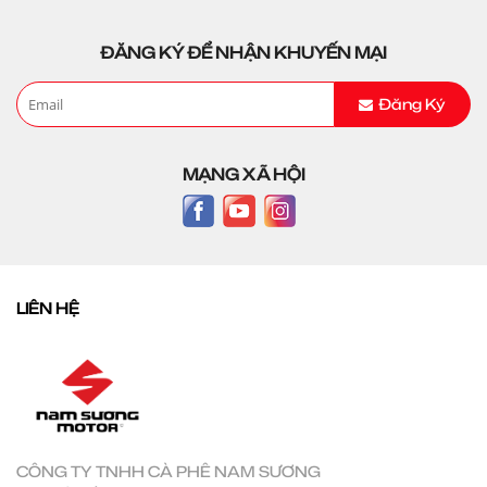
ĐĂNG KÝ ĐỂ NHẬN KHUYẾN MẠI
Đăng Ký
MẠNG XÃ HỘI
LIÊN HỆ
CÔNG TY TNHH CÀ PHÊ NAM SƯƠNG