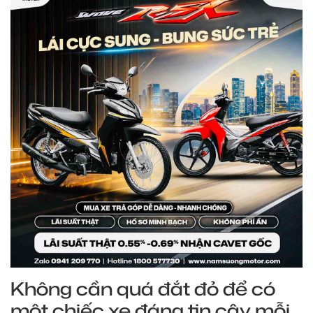
Không cần quá đắt đỏ để có
một chiếc xe đáng tin cậy mỗi