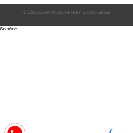
© Bản quyền thuộc về Nam Sương Group
So sánh