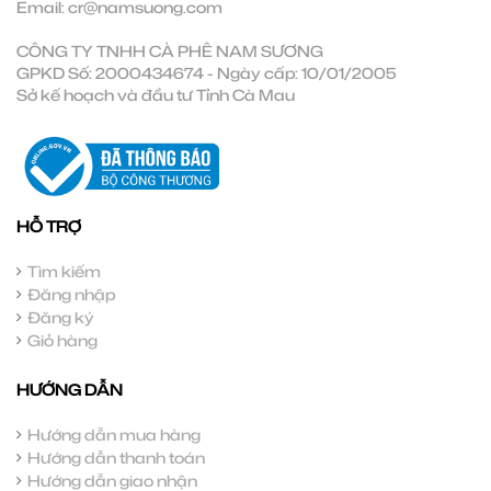
Email:
cr@namsuong.com
CÔNG TY TNHH CÀ PHÊ NAM SƯƠNG
GPKD Số: 2000434674 - Ngày cấp: 10/01/2005
Sở kế hoạch và đầu tư Tỉnh Cà Mau
HỖ TRỢ
Tìm kiếm
Đăng nhập
Đăng ký
Giỏ hàng
HƯỚNG DẪN
Hướng dẫn mua hàng
Hướng dẫn thanh toán
Hướng dẫn giao nhận