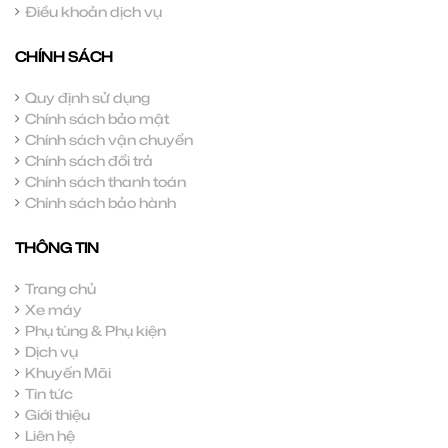
Điều khoản dịch vụ
CHÍNH SÁCH
Quy định sử dụng
Chính sách bảo mật
Chính sách vận chuyển
Chính sách đổi trả
Chính sách thanh toán
Chính sách bảo hành
THÔNG TIN
Trang chủ
Xe máy
Phụ tùng & Phụ kiện
Dịch vụ
Khuyến Mãi
Tin tức
Giới thiệu
Liên hệ