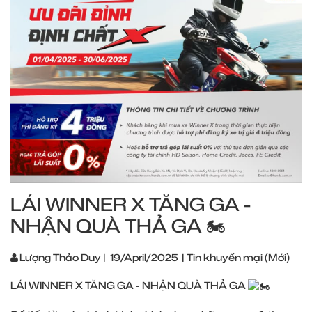
LÁI WINNER X TĂNG GA -
NHẬN QUÀ THẢ GA 🏍
Lượng Thảo Duy
|
19/April/2025
|
Tin khuyến mại (Mới)
LÁI WINNER X TĂNG GA - NHẬN QUÀ THẢ GA