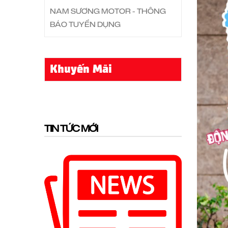
NAM SƯƠNG MOTOR - THÔNG
BÁO TUYỂN DỤNG
Khuyến Mãi
TIN TỨC MỚI