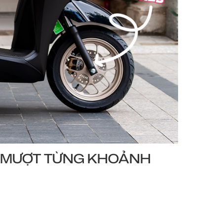
G, MƯỢT TỪNG KHOẢNH