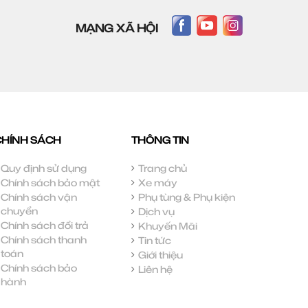
MẠNG XÃ HỘI
CHÍNH SÁCH
THÔNG TIN
Quy định sử dụng
Trang chủ
Chính sách bảo mật
Xe máy
Chính sách vận
Phụ tùng & Phụ kiện
chuyển
Dịch vụ
Chính sách đổi trả
Khuyến Mãi
Chính sách thanh
Tin tức
toán
Giới thiệu
Chính sách bảo
Liên hệ
hành