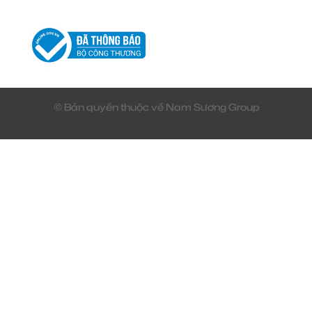
© Bản quyền thuộc về Nam Sương Group