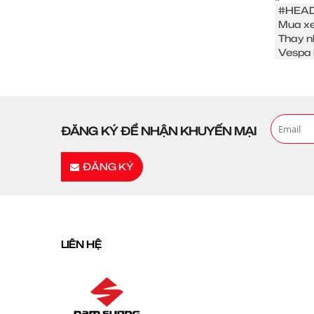
#HEAD
Mua xe
Thay n
Vespa 
ĐĂNG KÝ ĐỂ NHẬN KHUYẾN MẠI
ĐĂNG KÝ
LIÊN HỆ