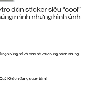
ro dán sticker siêu “cool”
chúng mình những hình ảnh
ổi hẹn bùng nổ và chia sẻ với chúng mình những
tin Quý Khách đang quan tâm!