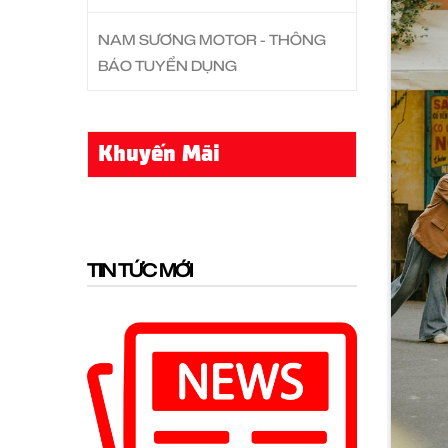
NAM SƯƠNG MOTOR - THÔNG
BÁO TUYỂN DỤNG
Khuyến Mãi
TIN TỨC MỚI