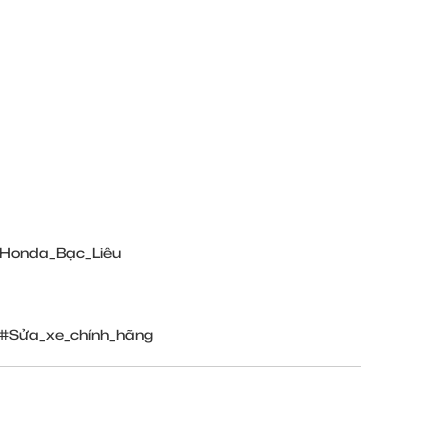
Honda_Bạc_Liêu
#Sửa_xe_chính_hãng