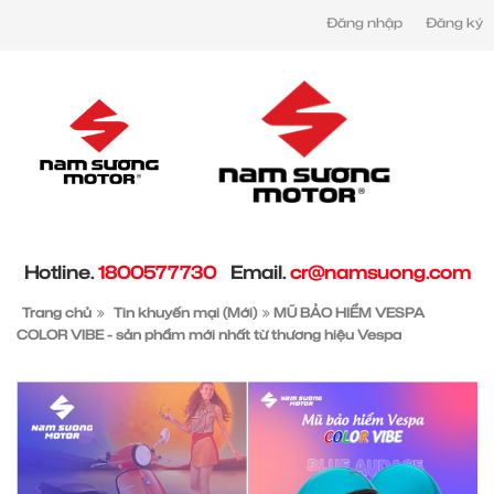
Đăng nhập
Đăng ký
Hotline.
1800577730
Email.
cr@namsuong.com
Trang chủ
Tin khuyến mại (Mới)
MŨ BẢO HIỂM VESPA
COLOR VIBE - sản phẩm mới nhất từ thương hiệu Vespa