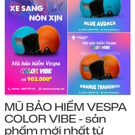
MŨ BẢO HIỂM VESPA
COLOR VIBE - sản
phẩm mới nhất từ