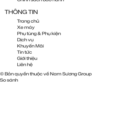
THÔNG TIN
Trang chủ
Xe máy
Phụ tùng & Phụ kiện
Dịch vụ
Khuyến Mãi
Tin tức
Giới thiệu
Liên hệ
© Bản quyền thuộc về Nam Sương Group
So sánh