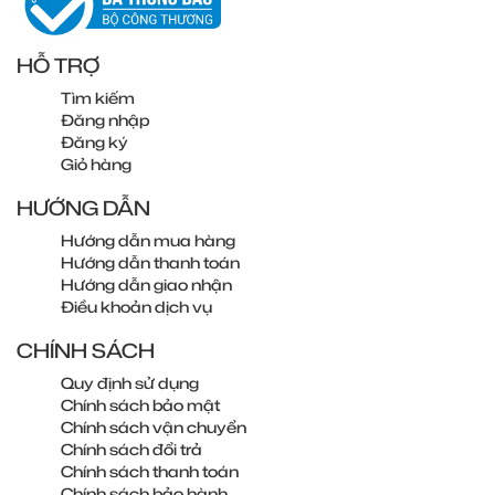
HỖ TRỢ
Tìm kiếm
Đăng nhập
Đăng ký
Giỏ hàng
HƯỚNG DẪN
Hướng dẫn mua hàng
Hướng dẫn thanh toán
Hướng dẫn giao nhận
Điều khoản dịch vụ
CHÍNH SÁCH
Quy định sử dụng
Chính sách bảo mật
Chính sách vận chuyển
Chính sách đổi trả
Chính sách thanh toán
Chính sách bảo hành