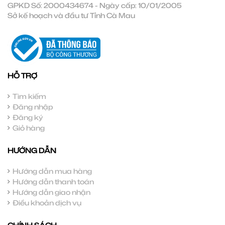
GPKD Số: 2000434674 - Ngày cấp: 10/01/2005
Sở kế hoạch và đầu tư Tỉnh Cà Mau
HỖ TRỢ
Tìm kiếm
Đăng nhập
Đăng ký
Giỏ hàng
HƯỚNG DẪN
Hướng dẫn mua hàng
Hướng dẫn thanh toán
Hướng dẫn giao nhận
Điều khoản dịch vụ