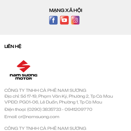
MẠNG XÃ HỘI
LIÊN HỆ
CÔNG TY TNHH CÀ PHÊ NAM SƯƠNG
Địa chỉ: Số 17-19, Phạm Văn Ký, Phường 2, Tp Cà Mau
VPĐD: PG01-06, Lê Duẩn, Phường 1, Tp Cà Mau
Điện thoại:
(0290) 3835733
-
0941209770
Email:
cr@namsuong.com
CÔNG TY TNHH CÀ PHÊ NAM SƯƠNG