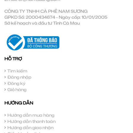
CÔNG TY TNHH CÀ PHÊ NAM SƯƠNG
GPKD Số: 2000434674 - Ngày cấp: 10/01/2005
Sở kế hoạch và đầu tư Tỉnh Cà Mau
HỖ TRỢ
Tìm kiếm
Đăng nhập
Đăng ký
Giỏ hàng
HƯỚNG DẪN
Hướng dẫn mua hàng
Hướng dẫn thanh toán
Hướng dẫn giao nhận