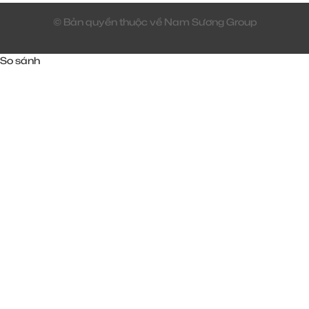
© Bản quyền thuộc về Nam Sương Group
So sánh