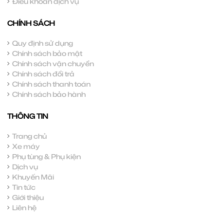
Điều khoản dịch vụ
CHÍNH SÁCH
Quy định sử dụng
Chính sách bảo mật
Chính sách vận chuyển
Chính sách đổi trả
Chính sách thanh toán
Chính sách bảo hành
THÔNG TIN
Trang chủ
Xe máy
Phụ tùng & Phụ kiện
Dịch vụ
Khuyến Mãi
Tin tức
Giới thiệu
Liên hệ