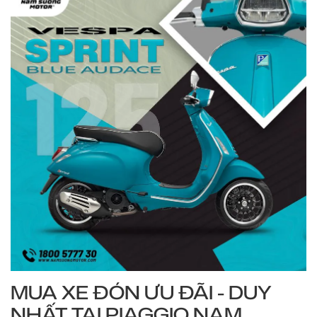
MUA XE ĐÓN ƯU ĐÃI - DUY
NHẤT TẠI PIAGGIO NAM